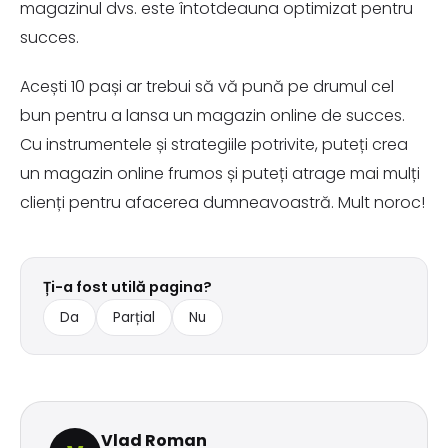
magazinul dvs. este întotdeauna optimizat pentru
succes.
Acești 10 pași ar trebui să vă pună pe drumul cel
bun pentru a lansa un magazin online de succes.
Cu instrumentele și strategiile potrivite, puteți crea
un magazin online frumos și puteți atrage mai mulți
clienți pentru afacerea dumneavoastră. Mult noroc!
Ți-a fost utilă pagina?
Da
Parțial
Nu
Vlad Roman