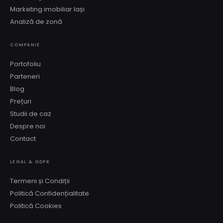
Marketing imobiliar Iași
Analiză de zonă
COMPANIE
Portofoliu
Parteneri
Blog
Prețuri
Studii de caz
Despre noi
Contact
LEGAL & GDPR
Termeni și Condiții
Politică Confidențialitate
Politică Cookies