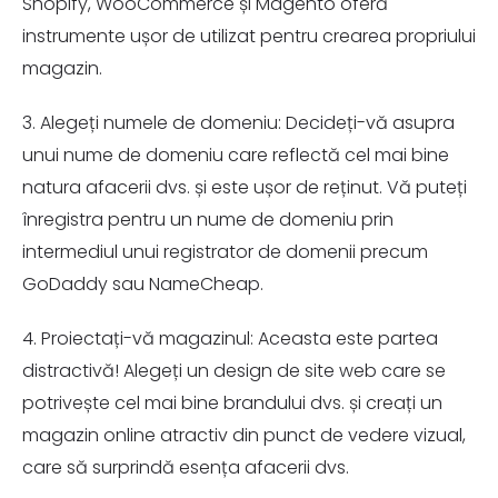
Shopify, WooCommerce și Magento oferă
instrumente ușor de utilizat pentru crearea propriului
magazin.
3. Alegeți numele de domeniu: Decideți-vă asupra
unui nume de domeniu care reflectă cel mai bine
natura afacerii dvs. și este ușor de reținut. Vă puteți
înregistra pentru un nume de domeniu prin
intermediul unui registrator de domenii precum
GoDaddy sau NameCheap.
4. Proiectați-vă magazinul: Aceasta este partea
distractivă! Alegeți un design de site web care se
potrivește cel mai bine brandului dvs. și creați un
magazin online atractiv din punct de vedere vizual,
care să surprindă esența afacerii dvs.