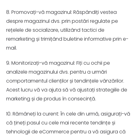
8. Promovați-vă magazinul: Răspândiți vestea
despre magazinul dvs. prin postări regulate pe
rețelele de socializare, utilizând tactici de
remarketing și trimițând buletine informative prin e-
mail.
9. Monitorizați-vă magazinul: Fiți cu ochii pe
analizele magazinului dvs. pentru a urmări
comportamentul clienților și tendințele vânzărilor.
Acest lucru vă va ajuta să vă ajustați strategiile de
marketing și de produs în consecință.
10. Rămâneți la curent: În cele din urmă, asigurați-vă
că țineți pasul cu cele mai recente tendințe și
tehnologii de eCommerce pentru a vă asigura că