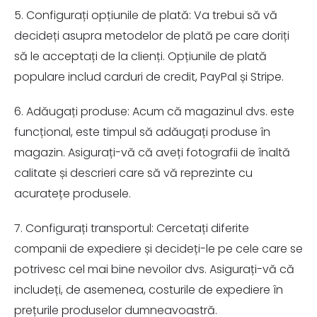
5. Configurați opțiunile de plată: Va trebui să vă
decideți asupra metodelor de plată pe care doriți
să le acceptați de la clienți. Opțiunile de plată
populare includ carduri de credit, PayPal și Stripe.
6. Adăugați produse: Acum că magazinul dvs. este
funcțional, este timpul să adăugați produse în
magazin. Asigurați-vă că aveți fotografii de înaltă
calitate și descrieri care să vă reprezinte cu
acuratețe produsele.
7. Configurați transportul: Cercetați diferite
companii de expediere și decideți-le pe cele care se
potrivesc cel mai bine nevoilor dvs. Asigurați-vă că
includeți, de asemenea, costurile de expediere în
prețurile produselor dumneavoastră.