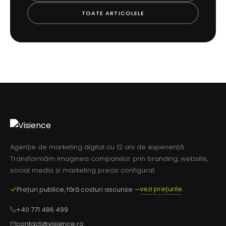
TOATE ARTICOLELE
Agenție de marketing digital cu 12 ani de experiență.
Transformăm imaginea companiilor prin branding, website,
social media și marketing precis configurat.
vezi prețurile
Prețuri publice, fără costuri ascunse —
.
+40 771 486 499
contact@visience.ro