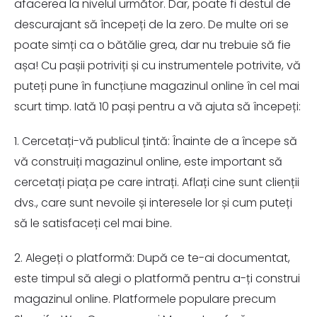
afacerea la nivelul următor. Dar, poate fi destul de
descurajant să începeți de la zero. De multe ori se
poate simți ca o bătălie grea, dar nu trebuie să fie
așa! Cu pașii potriviți și cu instrumentele potrivite, vă
puteți pune în funcțiune magazinul online în cel mai
scurt timp. Iată 10 pași pentru a vă ajuta să începeți:
1. Cercetați-vă publicul țintă: Înainte de a începe să
vă construiți magazinul online, este important să
cercetați piața pe care intrați. Aflați cine sunt clienții
dvs., care sunt nevoile și interesele lor și cum puteți
să le satisfaceți cel mai bine.
2. Alegeți o platformă: După ce te-ai documentat,
este timpul să alegi o platformă pentru a-ți construi
magazinul online. Platformele populare precum