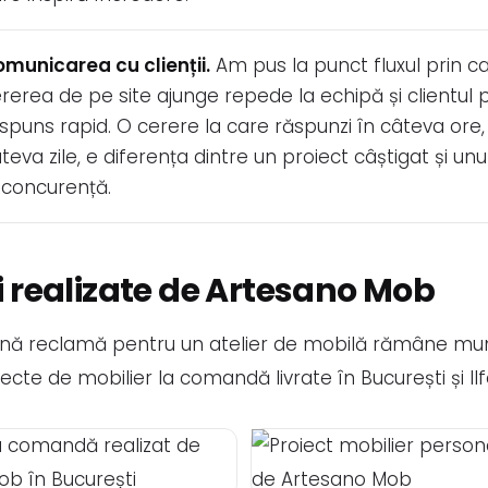
municarea cu clienții.
Am pus la punct fluxul prin c
rerea de pe site ajunge repede la echipă și clientul
spuns rapid. O cerere la care răspunzi în câteva ore,
teva zile, e diferența dintre un proiect câștigat și unu
 concurență.
i realizate de Artesano Mob
nă reclamă pentru un atelier de mobilă rămâne munc
cte de mobilier la comandă livrate în București și Ilf