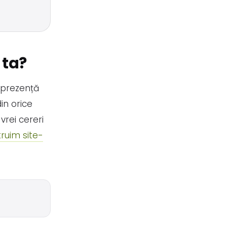
 ta?
 prezență
in orice
vrei cereri
ruim site-