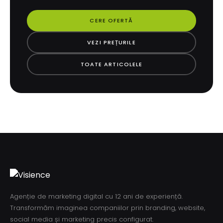
CERE OFERTĂ
VEZI PREȚURILE
TOATE ARTICOLELE
Agenție de marketing digital cu 12 ani de experiență.
Transformăm imaginea companiilor prin branding, website,
social media și marketing precis configurat.