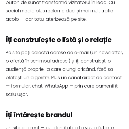
buton de sunat transformă vizitatorul în lead. Cu
social media plus reclame duci și mai mult trafic
acolo — dar totul aterizează pe site.
Îți construiește o listă și o relație
Pe site poți colecta adrese de e-mail (un newsletter,
o ofertă în schimbul adresei) și îți construiești o
audiență proprie, la care ajungi oricând, fără să
plătești un algoritm. Plus un canal direct de contact
— formular, chat, WhatsApp — prin care oamenii îți
scriu ușor.
Îți întărește brandul
Un site coerent — cu identitatea ta vizuală, texte