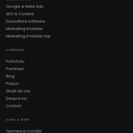
Google & Meta Ads
SEO & Content
Dezvoltare software
Marketing imobiliar
Marketing imobiliar Iași
COMPANIE
Portofoliu
Parteneri
Blog
Prețuri
Studii de caz
Despre noi
Contact
LEGAL & GDPR
Termeni și Condiții