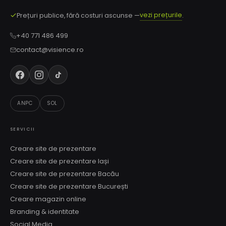
vezi prețurile
Prețuri publice, fără costuri ascunse —
.
+40 771 486 499
contact@visience.ro
ANPC
SOL
SERVICII
Creare site de prezentare
Creare site de prezentare Iași
Creare site de prezentare Bacău
Creare site de prezentare București
Creare magazin online
Branding & identitate
Social Media