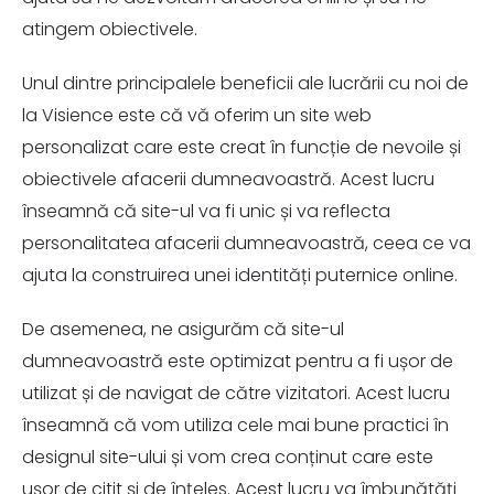
atingem obiectivele.
Unul dintre principalele beneficii ale lucrării cu noi de
la Visience este că vă oferim un site web
personalizat care este creat în funcție de nevoile și
obiectivele afacerii dumneavoastră. Acest lucru
înseamnă că site-ul va fi unic și va reflecta
personalitatea afacerii dumneavoastră, ceea ce va
ajuta la construirea unei identități puternice online.
De asemenea, ne asigurăm că site-ul
dumneavoastră este optimizat pentru a fi ușor de
utilizat și de navigat de către vizitatori. Acest lucru
înseamnă că vom utiliza cele mai bune practici în
designul site-ului și vom crea conținut care este
ușor de citit și de înțeles. Acest lucru va îmbunătăți