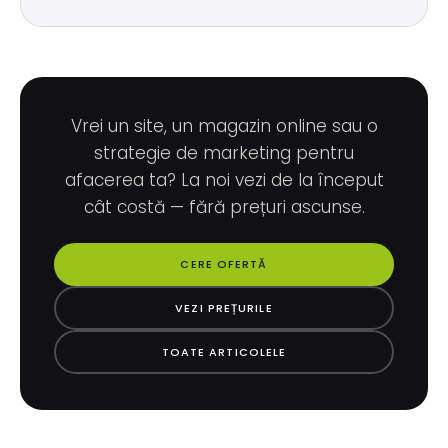
Vrei un site, un magazin online sau o
strategie de marketing pentru
afacerea ta? La noi vezi de la început
cât costă — fără prețuri ascunse.
CERE OFERTĂ
VEZI PREȚURILE
TOATE ARTICOLELE