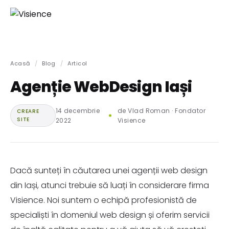
Acasă
/
Blog
/
Articol
Agenție WebDesign Iași
14 decembrie
de Vlad Roman · Fondator
CREARE
SITE
2022
Visience
Dacă sunteți în căutarea unei agenții web design
din Iași, atunci trebuie să luați în considerare firma
Visience. Noi suntem o echipă profesionistă de
specialiști în domeniul web design și oferim servicii