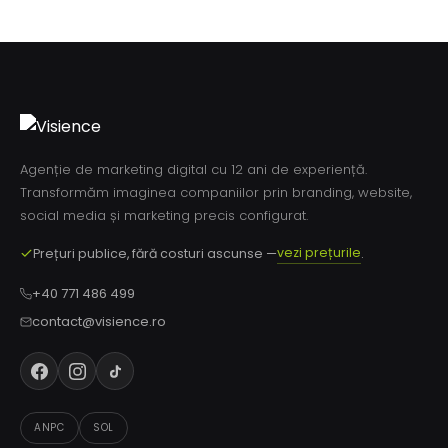
Agenție de marketing digital cu 12 ani de experiență.
Transformăm imaginea companiilor prin branding, website,
social media și marketing precis configurat.
vezi prețurile
Prețuri publice, fără costuri ascunse —
.
+40 771 486 499
contact@visience.ro
ANPC
SOL