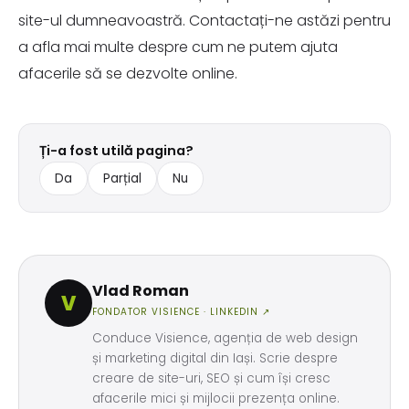
site-ul dumneavoastră. Contactați-ne astăzi pentru
a afla mai multe despre cum ne putem ajuta
afacerile să se dezvolte online.
Ți-a fost utilă pagina?
Da
Parțial
Nu
Vlad Roman
V
FONDATOR VISIENCE ·
LINKEDIN ↗
Conduce Visience, agenția de web design
și marketing digital din Iași. Scrie despre
creare de site-uri, SEO și cum își cresc
afacerile mici și mijlocii prezența online.