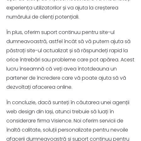
experiența utilizatorilor și va ajuta la creșterea
numărului de clienți potențiali.
În plus, oferim suport continuu pentru site-ul
dumneavoastră, astfel încât să vă putem ajuta să
păstrați site-ul actualizat și să răspundeți rapid la
orice întrebări sau probleme care pot apărea. Acest
lucru înseamnă că veți avea întotdeauna un
partener de încredere care vă poate ajuta să vă
dezvoltați afacerea online.
În concluzie, dacă sunteți în căutarea unei agenții
web design din Iași, atunci trebuie să luați în
considerare firma Visience. Noi oferim servicii de
înaltă calitate, soluții personalizate pentru nevoile
afacerii dumneavoastră și suport continuu pentru