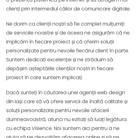
clienți prin intermediul căilor de comunicare digitale.
Ne dorim ca clienții noștri să fie complet mulțumiți
de serviciile noastre și de aceea ne asigurăm că ne
implicăm în fiecare proiect și că oferim soluții
personalizate pentru nevoile fiecărui client în parte.
Suntem dedicați excelenței și ne străduim să
depășim așteptările clienților noștri în fiecare
proiect în care suntem implicați.
Dacă sunteți în căutarea unei agenții web design
din Iași care să vă ofere servicii de înaltă calitate și
soluții personalizate pentru nevoile afacerii
dumneavoastră, atunci nu ezitați să luați legătura
cu echipa Visience. Noi suntem aici pentru a ne
ajuta să ne dezvoltăm afacerea online și să ne