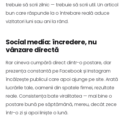
trebuie să scrii zilnic — trebuie să scrii util. Un articol
bun care răspunde la o întrebare reală aduce
vizitatori luni sau ani la rând.
Social media: încredere, nu
vânzare directă
Rar cineva cumpără direct dintr-o postare, dar
prezența constantă pe Facebook și Instagram
încălzește publicul care apoi ajunge pe site. Arată
lucrările tale, oamenii din spatele firmei, rezultate
reale. Consistența bate viralitatea — mai bine o
postare bună pe săptămână, mereu, decât zece
într-o zi și apoi liniște o lună.