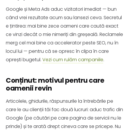
Google și Meta Ads aduc vizitatori imediat — bun
când vrei rezultate acum sau lansezi ceva. Secretul
e țintirea: mai bine zece oameni care caută exact
ce vinzi decât o mie nimeriți din greșeală. Reclamele
merg cel mai bine ca accelerator peste SEO, nu în
locul lui — pentru că se opresc în clipa în care
oprești bugetul.
Vezi cum rulăm campaniile
.
Conținut: motivul pentru care
oamenii revin
Articolele, ghidurile, răspunsurile la întrebările pe
care le au clienții tăi fac două lucruri: aduc trafic din
Google (pe căutări pe care pagina de servicii nu le
prinde) și te arată drept cineva care se pricepe. Nu