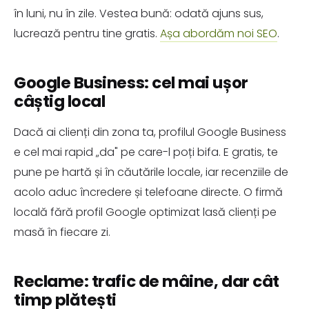
în luni, nu în zile. Vestea bună: odată ajuns sus,
lucrează pentru tine gratis.
Așa abordăm noi SEO
.
Google Business: cel mai ușor
câștig local
Dacă ai clienți din zona ta, profilul Google Business
e cel mai rapid „da" pe care-l poți bifa. E gratis, te
pune pe hartă și în căutările locale, iar recenziile de
acolo aduc încredere și telefoane directe. O firmă
locală fără profil Google optimizat lasă clienți pe
masă în fiecare zi.
Reclame: trafic de mâine, dar cât
timp plătești