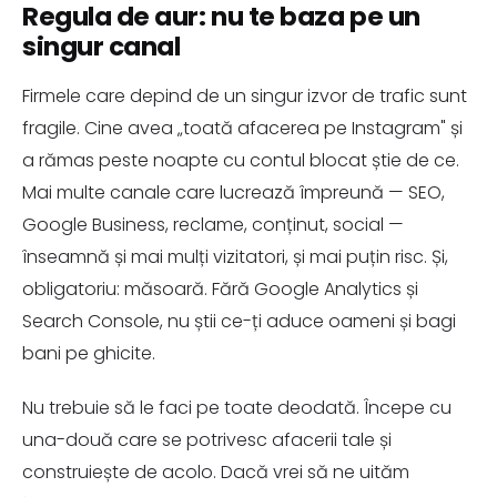
Regula de aur: nu te baza pe un
singur canal
Firmele care depind de un singur izvor de trafic sunt
fragile. Cine avea „toată afacerea pe Instagram" și
a rămas peste noapte cu contul blocat știe de ce.
Mai multe canale care lucrează împreună — SEO,
Google Business, reclame, conținut, social —
înseamnă și mai mulți vizitatori, și mai puțin risc. Și,
obligatoriu: măsoară. Fără Google Analytics și
Search Console, nu știi ce-ți aduce oameni și bagi
bani pe ghicite.
Nu trebuie să le faci pe toate deodată. Începe cu
una-două care se potrivesc afacerii tale și
construiește de acolo. Dacă vrei să ne uităm