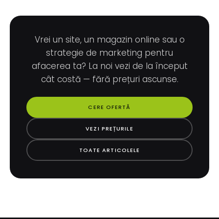
Vrei un site, un magazin online sau o
strategie de marketing pentru
afacerea ta? La noi vezi de la început
cât costă — fără prețuri ascunse.
CERE OFERTĂ
VEZI PREȚURILE
TOATE ARTICOLELE