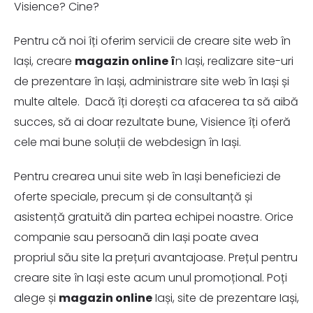
Visience? Cine?
Pentru că noi îți oferim servicii de creare site web în
Iași, creare
magazin online î
n Iași, realizare site-uri
de prezentare în Iași, administrare site web în Iași și
multe altele. Dacă îți dorești ca afacerea ta să aibă
succes, să ai doar rezultate bune, Visience îți oferă
cele mai bune soluții de webdesign în Iași.
Pentru crearea unui site web în Iași beneficiezi de
oferte speciale, precum și de consultanță și
asistență gratuită din partea echipei noastre. Orice
companie sau persoană din Iași poate avea
propriul său site la prețuri avantajoase. Prețul pentru
creare site în Iași este acum unul promoțional. Poți
alege și
magazin online
Iași, site de prezentare Iași,