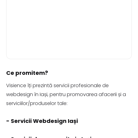
Ce promitem?
Visience îți prezintă servicii profesionale de
webdesign în Iași, pentru promovarea afacerii și a
serviciilor/produselor tale:
- Servicii Webdesign Iași