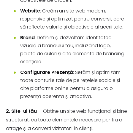
obiectivele de afaceri.
Website
: Creăm un site web modern,
responsive și optimizat pentru conversii, care
să reflecte valorile și obiectivele afacerii tale.
Brand
: Definim și dezvoltăm identitatea
vizuală a brandului tău, incluzând logo,
paleta de culori și alte elemente de branding
esențiale.
Configurare Prezență
: Setăm și optimizăm
toate conturile tale de pe rețelele sociale și
alte platforme online pentru a asigura o
prezență coerentă și atractivă.
2. Site-ul tău -
Obține un site web funcțional și bine
structurat, cu toate elementele necesare pentru a
atrage și a converti vizitatorii în clienți.