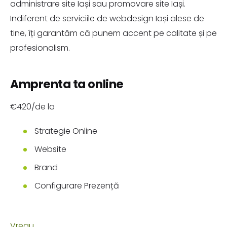
administrare site Iași sau promovare site Iași.
Indiferent de serviciile de webdesign Iași alese de
tine, îți garantăm că punem accent pe calitate și pe
profesionalism.
Amprenta ta online
€420/de la
Strategie Online
Website
Brand
Configurare Prezență
Vreau