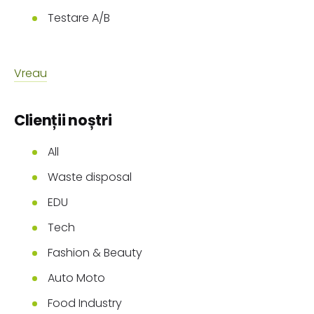
Testare A/B
Vreau
Clienții noștri
All
Waste disposal
EDU
Tech
Fashion & Beauty
Auto Moto
Food Industry