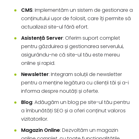
CMS
: Implementăm un sistem de gestionare a
conținutului ușor de folosit, care îți permite să
actualizezi site-ul fără efort.
Asistență Server
: Oferim suport complet
pentru găzduirea și gestionarea serverului,
asigurându-ne că site-ul tău este mereu
online și rapid.
Newsletter
: Integram soluții de newsletter
pentru a menține legătura cu clienții tăi și a-i
informa despre noutăți și oferte.
Blog
: Adăugăm un blog pe site-ul tău pentru
a îmbunătăți SEO și a oferi conținut valoros
vizitatorilor.
Magazin Online
: Dezvoltăm un magazin
online complet, cu toate funcționalitățile