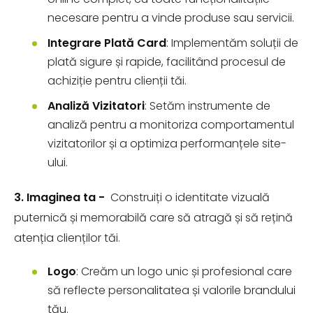
necesare pentru a vinde produse sau servicii.
Integrare Plată Card
: Implementăm soluții de
plată sigure și rapide, facilitând procesul de
achiziție pentru clienții tăi.
Analiză Vizitatori
: Setăm instrumente de
analiză pentru a monitoriza comportamentul
vizitatorilor și a optimiza performanțele site-
ului.
3. Imaginea ta -
Construiți o identitate vizuală
puternică și memorabilă care să atragă și să rețină
atenția clienților tăi.
Logo
: Creăm un logo unic și profesional care
să reflecte personalitatea și valorile brandului
tău.