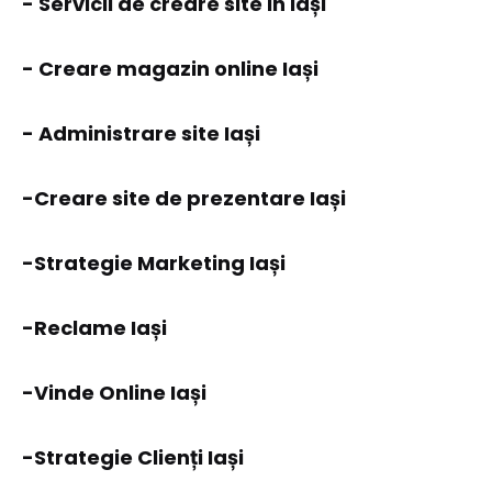
- Servicii de creare site in Iași
- Creare
magazin online
Iași
- Administrare site Iași
-Creare site de prezentare Iași
-Strategie Marketing Iași
-Reclame Iași
-Vinde Online Iași
-Strategie Clienți Iași