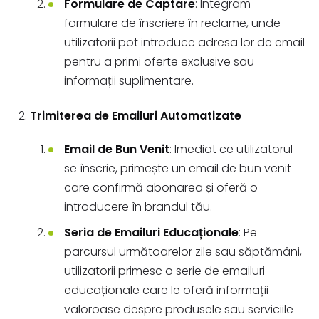
Formulare de Captare
: Integram
formulare de înscriere în reclame, unde
utilizatorii pot introduce adresa lor de email
pentru a primi oferte exclusive sau
informații suplimentare.
Trimiterea de Emailuri Automatizate
Email de Bun Venit
: Imediat ce utilizatorul
se înscrie, primește un email de bun venit
care confirmă abonarea și oferă o
introducere în brandul tău.
Seria de Emailuri Educaționale
: Pe
parcursul următoarelor zile sau săptămâni,
utilizatorii primesc o serie de emailuri
educaționale care le oferă informații
valoroase despre produsele sau serviciile