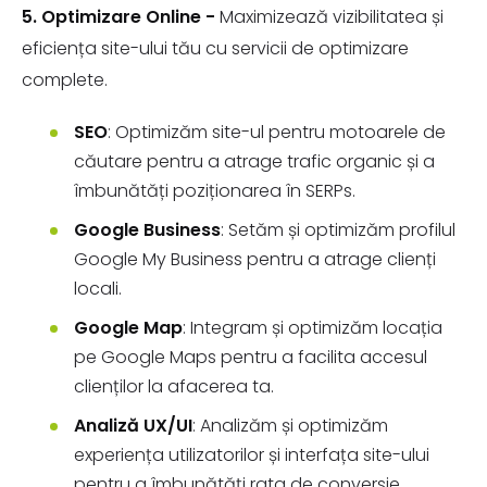
5. Optimizare Online -
Maximizează vizibilitatea și
eficiența site-ului tău cu servicii de optimizare
complete.
SEO
: Optimizăm site-ul pentru motoarele de
căutare pentru a atrage trafic organic și a
îmbunătăți poziționarea în SERPs.
Google Business
: Setăm și optimizăm profilul
Google My Business pentru a atrage clienți
locali.
Google Map
: Integram și optimizăm locația
pe Google Maps pentru a facilita accesul
clienților la afacerea ta.
Analiză UX/UI
: Analizăm și optimizăm
experiența utilizatorilor și interfața site-ului
pentru a îmbunătăți rata de conversie.