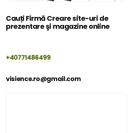
Cauți Firmă Creare site-uri de
prezentare şi magazine online
+40771486499
visience.ro@gmail.com