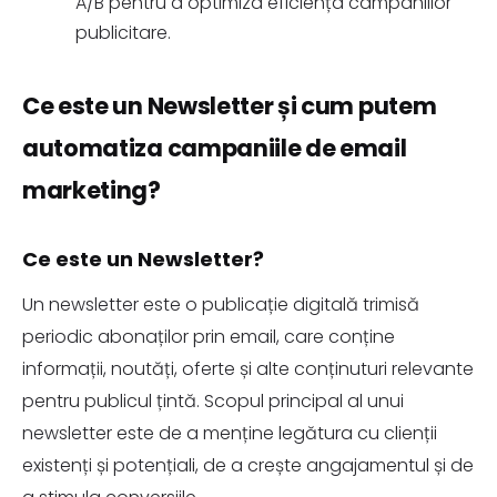
A/B pentru a optimiza eficiența campaniilor
publicitare.
Ce este un Newsletter și cum putem
automatiza campaniile de email
marketing?
Ce este un Newsletter?
Un newsletter este o publicație digitală trimisă
periodic abonaților prin email, care conține
informații, noutăți, oferte și alte conținuturi relevante
pentru publicul țintă. Scopul principal al unui
newsletter este de a menține legătura cu clienții
existenți și potențiali, de a crește angajamentul și de