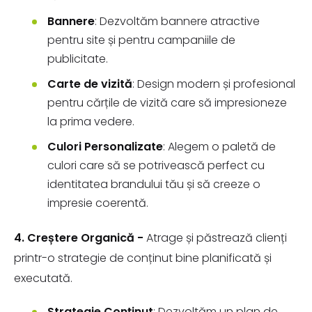
Bannere
: Dezvoltăm bannere atractive
pentru site și pentru campaniile de
publicitate.
Carte de vizită
: Design modern și profesional
pentru cărțile de vizită care să impresioneze
la prima vedere.
Culori Personalizate
: Alegem o paletă de
culori care să se potrivească perfect cu
identitatea brandului tău și să creeze o
impresie coerentă.
4. Creștere Organică -
Atrage și păstrează clienți
printr-o strategie de conținut bine planificată și
executată.
Strategie Conținut
: Dezvoltăm un plan de