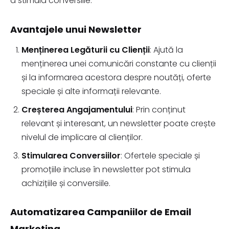
a stimula conversiile.
Avantajele unui Newsletter
Menținerea Legăturii cu Clienții
: Ajută la
menținerea unei comunicări constante cu clienții
și la informarea acestora despre noutăți, oferte
speciale și alte informații relevante.
Creșterea Angajamentului
: Prin conținut
relevant și interesant, un newsletter poate crește
nivelul de implicare al clienților.
Stimularea Conversiilor
: Ofertele speciale și
promoțiile incluse în newsletter pot stimula
achizițiile și conversiile.
Automatizarea Campaniilor de Email
Marketing