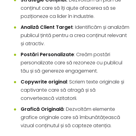
conținut care să îți ajute afacerea să se
poziționeze ca lider în industrie.
Analiză Client Target
: Identificăm și analizăm
publicul țintă pentru a crea conținut relevant
și atractiv.
Postări Personalizate
: Creăm postări
personalizate care să rezoneze cu publicul
tău și să genereze engagement.
Copywrite original
: Scriem texte originale și
captivante care să atragă și să
convertească vizitatorii.
Grafică Originală
: Dezvoltăm elemente
grafice originale care să îmbunătățească
vizual conținutul și să capteze atenția.