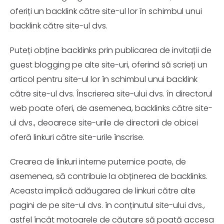
oferiți un backlink către site-ul lor în schimbul unui
backlink către site-ul dvs.
Puteți obține backlinks prin publicarea de invitații de
guest blogging pe alte site-uri, oferind să scrieți un
articol pentru site-ul lor în schimbul unui backlink
către site-ul dvs. Înscrierea site-ului dvs. în directorul
web poate oferi, de asemenea, backlinks către site-
ul dvs., deoarece site-urile de directorii de obicei
oferă linkuri către site-urile înscrise.
Crearea de linkuri interne puternice poate, de
asemenea, să contribuie la obținerea de backlinks.
Aceasta implică adăugarea de linkuri către alte
pagini de pe site-ul dvs. în conținutul site-ului dvs.,
astfel încât motoarele de căutare să poată accesa