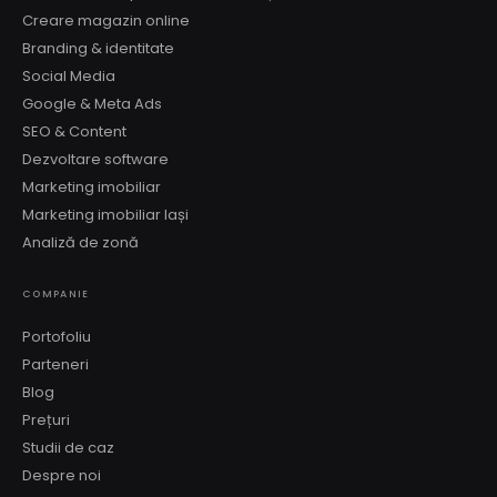
Creare magazin online
Branding & identitate
Social Media
Google & Meta Ads
SEO & Content
Dezvoltare software
Marketing imobiliar
Marketing imobiliar Iași
Analiză de zonă
COMPANIE
Portofoliu
Parteneri
Blog
Prețuri
Studii de caz
Despre noi