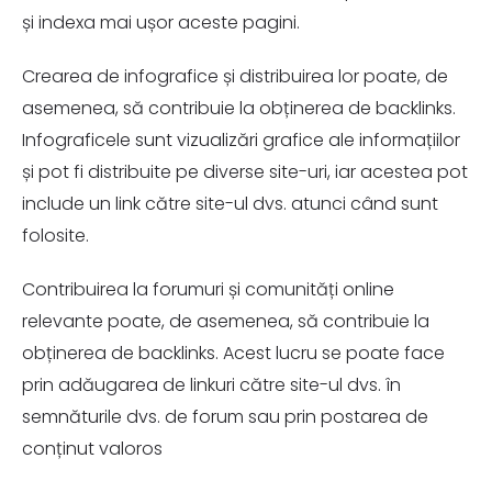
și indexa mai ușor aceste pagini.
Crearea de infografice și distribuirea lor poate, de
asemenea, să contribuie la obținerea de backlinks.
Infograficele sunt vizualizări grafice ale informațiilor
și pot fi distribuite pe diverse site-uri, iar acestea pot
include un link către site-ul dvs. atunci când sunt
folosite.
Contribuirea la forumuri și comunități online
relevante poate, de asemenea, să contribuie la
obținerea de backlinks. Acest lucru se poate face
prin adăugarea de linkuri către site-ul dvs. în
semnăturile dvs. de forum sau prin postarea de
conținut valoros