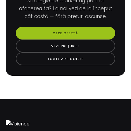
strategie de marketing pentru
afacerea ta? La noi vezi de la început
cât costă — fără prețuri ascunse.
CERE OFERTĂ
VEZI PREȚURILE
TOATE ARTICOLELE