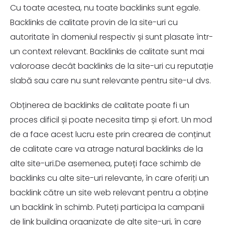
Cu toate acestea, nu toate backlinks sunt egale.
Backlinks de calitate provin de la site-uri cu
autoritate în domeniul respectiv și sunt plasate într-
un context relevant. Backlinks de calitate sunt mai
valoroase decât backlinks de la site-uri cu reputație
slabă sau care nu sunt relevante pentru site-ul dvs.
Obținerea de backlinks de calitate poate fi un
proces dificil și poate necesita timp și efort. Un mod
de a face acest lucru este prin crearea de conținut
de calitate care va atrage natural backlinks de la
alte site-uri.De asemenea, puteți face schimb de
backlinks cu alte site-uri relevante, în care oferiți un
backlink către un site web relevant pentru a obține
un backlink în schimb. Puteți participa la campanii
de link building organizate de alte site-uri, în care