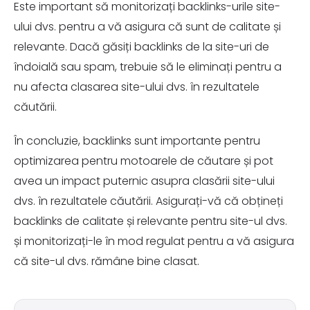
Este important să monitorizați backlinks-urile site-
ului dvs. pentru a vă asigura că sunt de calitate și
relevante. Dacă găsiți backlinks de la site-uri de
îndoială sau spam, trebuie să le eliminați pentru a
nu afecta clasarea site-ului dvs. în rezultatele
căutării.
În concluzie, backlinks sunt importante pentru
optimizarea pentru motoarele de căutare și pot
avea un impact puternic asupra clasării site-ului
dvs. în rezultatele căutării. Asigurați-vă că obțineți
backlinks de calitate și relevante pentru site-ul dvs.
și monitorizați-le în mod regulat pentru a vă asigura
că site-ul dvs. rămâne bine clasat.