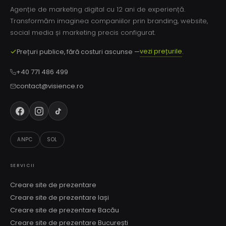
Agenție de marketing digital cu 12 ani de experiență.
Transformăm imaginea companiilor prin branding, website,
social media și marketing precis configurat.
vezi prețurile
Prețuri publice, fără costuri ascunse —
.
+40 771 486 499
contact@visience.ro
ANPC
SOL
SERVICII
Creare site de prezentare
Creare site de prezentare Iași
Creare site de prezentare Bacău
Creare site de prezentare București